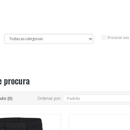
Procurar nas
e procura
Ordenar por:
to (0)