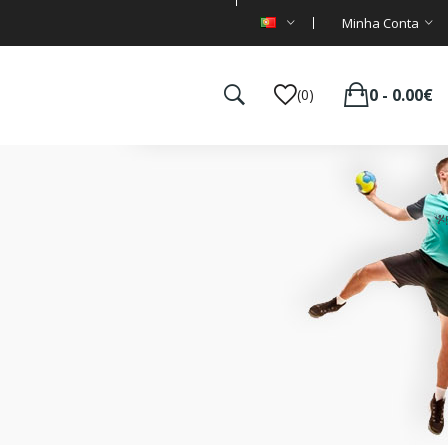
Minha Conta
0 - 0.00€
(0)