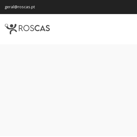
geral@roscas.pt