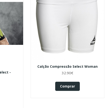
Calção Compressão Select Woman
lect -
32.90€
Comprar