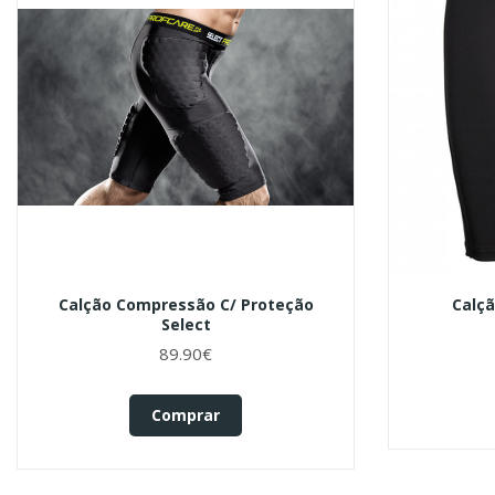
Calção Compressão C/ Proteção
Calç
Select
89.90€
Comprar