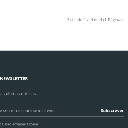
Exibindo 1 a 4 de 4 (1 Páginas)
 NEWSLETTER
s últimas notícias.
Subscrever
pe, não enviamos spam