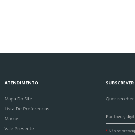
ATENDIMENTO
SUBSCREVER
Mapa Do Site
Quer receber a
Lista De Preferencias
Marcas
Vale Presente
Não se preocu