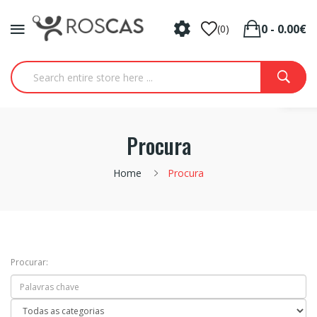
0 - 0.00€
(0)
Procura
Home
Procura
Procurar: