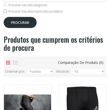
Procurar nas subcategorias
Procurar nas descrições dos produtos
Produtos que cumprem os critérios
de procura
Comparação De Produto (0)
Ordenar por:
Mostrar: