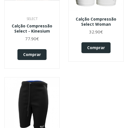
SELECT
Calção Compressão
Select Woman
Calção Compressão
Select - Kinesium
32.90€
77.90€
Comprar
Comprar