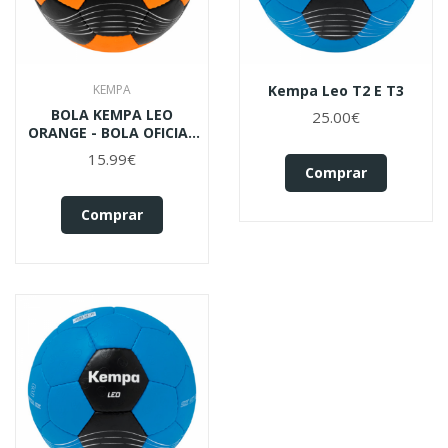
KEMPA
Kempa Leo T2 E T3
BOLA KEMPA LEO
25.00€
ORANGE - BOLA OFICIAL
FAP
15.99€
Comprar
Comprar