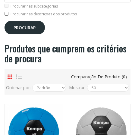
Procurar nas subcategorias
Procurar nas descrições dos produtos
Produtos que cumprem os critérios
de procura
Comparação De Produto (0)
Ordenar por:
Mostrar: