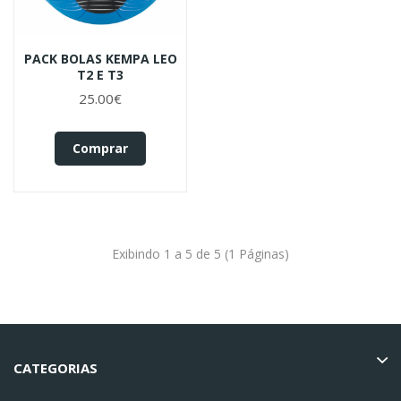
PACK BOLAS KEMPA LEO
T2 E T3
25.00€
Comprar
Exibindo 1 a 5 de 5 (1 Páginas)
CATEGORIAS