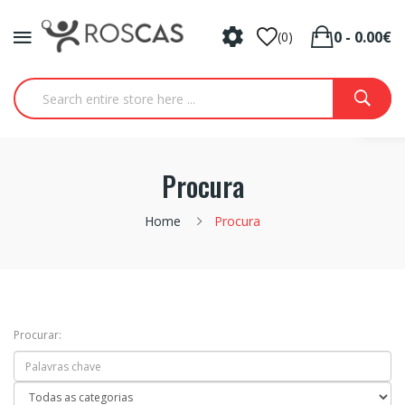
0 - 0.00€
(0)
Procura
Home
Procura
Procurar: