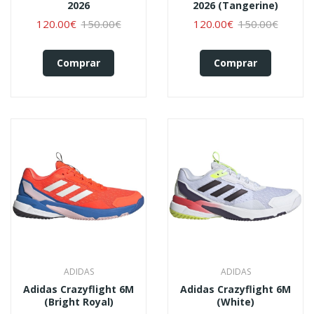
2026
2026 (tangerine)
120.00€
150.00€
120.00€
150.00€
Comprar
Comprar
ADIDAS
ADIDAS
Adidas Crazyflight 6M
Adidas Crazyflight 6M
(bright Royal)
(white)