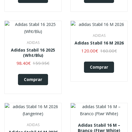
ADIDAS
ADIDAS
Adidas Stabil 16 M 2026
Adidas Stabil 16 2025
120.00€
160.00€
(Wht/Blu)
98.40€
159.95€
Comprar
Comprar
ADIDAS
Adidas Stabil 16 M –
Branco (Ftwr White)