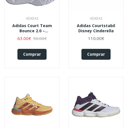
ADIDAS
ADIDAS
Adidas Court Team
Adidas Courtstabil
Bounce 2.0 –
Disney Cinderella
Azul/Laranja
63.00€
90.00€
110.00€
Comprar
Comprar