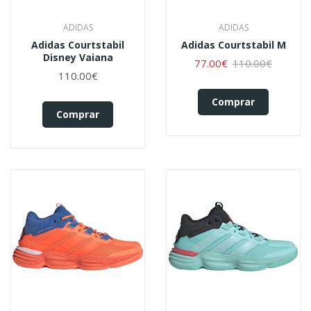
ADIDAS
ADIDAS
Adidas Courtstabil
Adidas Courtstabil M
Disney Vaiana
77.00€
110.00€
110.00€
Comprar
Comprar