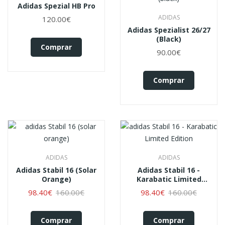
Adidas Spezial HB Pro
ADIDAS
120.00€
Adidas Spezialist 26/27
(black)
Comprar
90.00€
Comprar
ADIDAS
ADIDAS
Adidas Stabil 16 (solar
Adidas Stabil 16 -
Orange)
Karabatic Limited
Edition
98.40€
160.00€
98.40€
160.00€
Comprar
Comprar