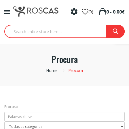
0 - 0.00€
(0)
Procura
Home
Procura
Procurar: