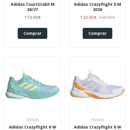
Adidas CourtStabil M
Adidas Crazyflight 6 M
26/27
2026
110.00€
120.00€
150.00€
Comprar
Comprar
ADIDAS
ADIDAS
Adidas Crazyflight 6 W
Adidas Crazyflight 6 W