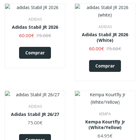
ADIDAS
Adidas Stabil JR 2026
ADIDAS
Adidas Stabil JR 2026
60.00€
75.00€
(white)
60.00€
75.00€
Comprar
Comprar
ADIDAS
Adidas Stabil JR 26/27
KEMPA
Kempa Kourtfly Jr
75.00€
(White/Yellow)
64.95€
Comprar