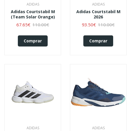
ADIDAS
ADIDAS
Adidas Courtstabil M
Adidas Courtstabil M
(team Solar Orange)
2026
67.65€
110.00€
93.50€
110.00€
Comprar
Comprar
ADIDAS
ADIDAS