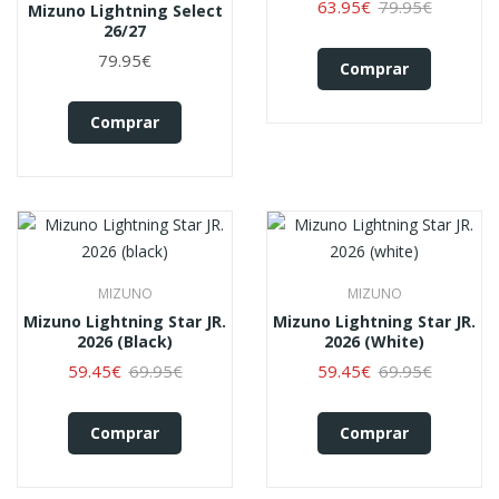
63.95€
79.95€
Mizuno Lightning Select
26/27
79.95€
Comprar
Comprar
MIZUNO
MIZUNO
Mizuno Lightning Star JR.
Mizuno Lightning Star JR.
2026 (black)
2026 (white)
59.45€
69.95€
59.45€
69.95€
Comprar
Comprar