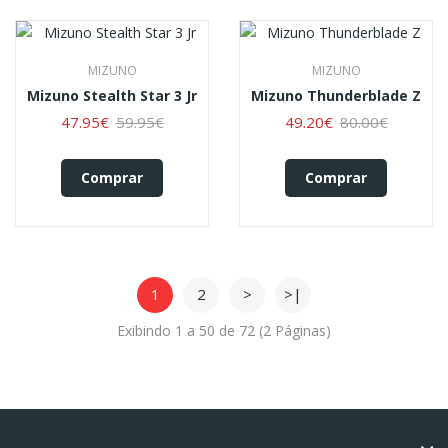
MIZUNO
MIZUNO
Mizuno Stealth Star 3 Jr
Mizuno Thunderblade Z
47.95€
59.95€
49.20€
80.00€
Comprar
Comprar
1
2
>
>|
Exibindo 1 a 50 de 72 (2 Páginas)