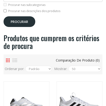
Procurar nas subcategorias
Procurar nas descrições dos produtos
Produtos que cumprem os critérios
de procura
Comparação De Produto (0)
Ordenar por:
Mostrar: