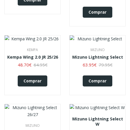
Comprar
KEMPA
MIZUNO
Kempa Wing 2.0 JR 25/26
Mizuno Lightning Select
48.70€
64.95€
63.95€
79.95€
Comprar
Comprar
Mizuno Lightning Select
W
MIZUNO