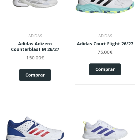
ADIDAS
ADIDAS
Adidas Adizero
Adidas Court Flight 26/27
Counterblast M 26/27
75.00€
150.00€
Comprar
Comprar