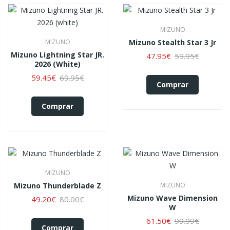
MIZUNO
MIZUNO
Mizuno Stealth Star 3 Jr
Mizuno Lightning Star JR.
47.95€
59.95€
2026 (white)
59.45€
69.95€
Comprar
Comprar
MIZUNO
Mizuno Thunderblade Z
MIZUNO
Mizuno Wave Dimension
49.20€
80.00€
W
61.50€
99.99€
Comprar