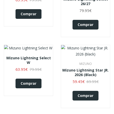
26/27
79.95€
Comprar
Comprar
Mizuno Lightning Select
W
MIZUNO
63.95€
79.95€
Mizuno Lightning Star JR.
2026 (black)
59.45€
69.95€
Comprar
Comprar