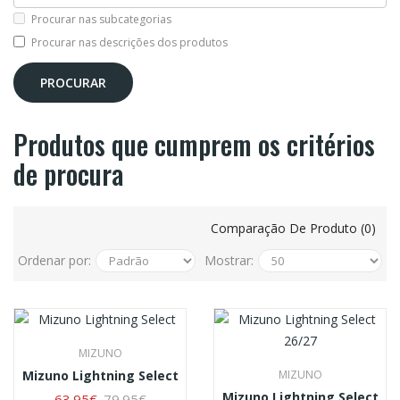
Procurar nas subcategorias
Procurar nas descrições dos produtos
Produtos que cumprem os critérios
de procura
Comparação De Produto (0)
Ordenar por:
Mostrar:
MIZUNO
Mizuno Lightning Select
MIZUNO
Mizuno Lightning Select
63.95€
79.95€