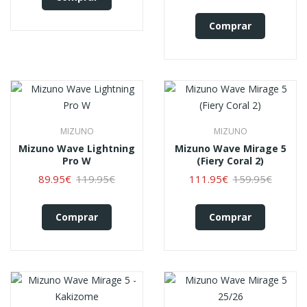
Comprar
MIZUNO
MIZUNO
Mizuno Wave Lightning
Mizuno Wave Mirage 5
Pro W
(Fiery Coral 2)
89.95€
119.95€
111.95€
159.95€
Comprar
Comprar