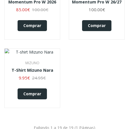
Momentum Pro W 2026
Momentum Pro W 26/27
85.00€
100.00€
100.00€
Comprar
Comprar
MIZUNO
T-Shirt Mizuno Nara
9.95€
24.95€
Comprar
Exibindo 1 a 19 de 19 (1 Páginas)