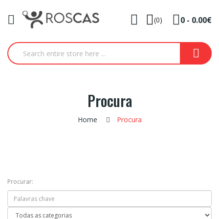
0 - 0.00€
(0)
Procura
Home
Procura
Procurar: