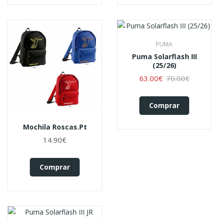
PUMA
Puma Solarflash III
(25/26)
63.00€
70.00€
Comprar
Mochila Roscas.pt
14.90€
Comprar