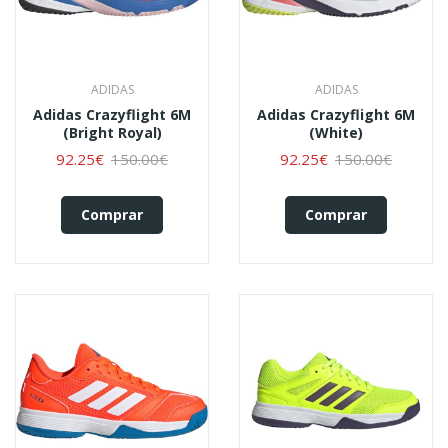
ADIDAS
ADIDAS
Adidas Crazyflight 6M
Adidas Crazyflight 6M
(bright Royal)
(white)
92.25€
150.00€
92.25€
150.00€
Comprar
Comprar