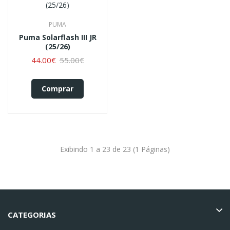
PUMA
Puma Solarflash III JR
(25/26)
44.00€
55.00€
Comprar
Exibindo 1 a 23 de 23 (1 Páginas)
CATEGORIAS