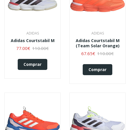
ADIDAS
ADIDAS
Adidas Courtstabil M
Adidas Courtstabil M
(team Solar Orange)
77.00€
110.00€
67.65€
110.00€
Comprar
Comprar