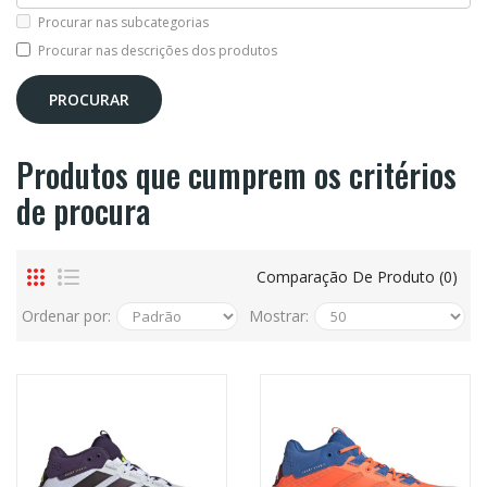
Procurar nas subcategorias
Procurar nas descrições dos produtos
Produtos que cumprem os critérios
de procura
Comparação De Produto (0)
Ordenar por:
Mostrar: