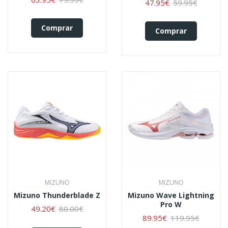
47.95€
59.95€
Comprar
Comprar
MIZUNO
MIZUNO
Mizuno Thunderblade Z
Mizuno Wave Lightning
Pro W
49.20€
80.00€
89.95€
119.95€