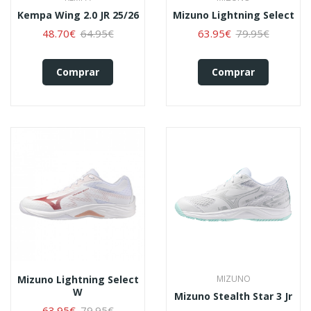
Kempa Wing 2.0 JR 25/26
Mizuno Lightning Select
48.70€
64.95€
63.95€
79.95€
Comprar
Comprar
Mizuno Lightning Select
MIZUNO
W
Mizuno Stealth Star 3 Jr
63.95€
79.95€