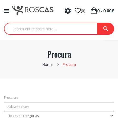
0 - 0.00€
(0)
Procura
Home
Procura
Procurar: