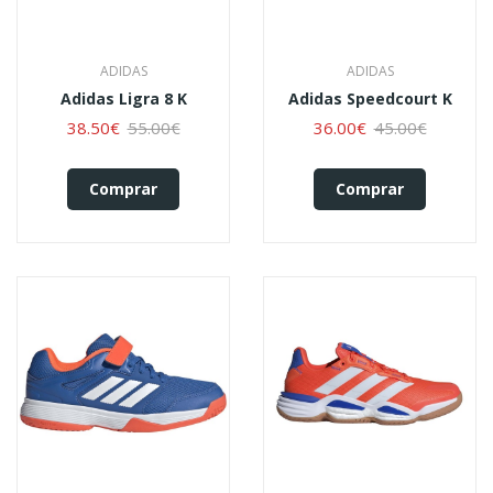
ADIDAS
ADIDAS
Adidas Ligra 8 K
Adidas Speedcourt K
38.50€
55.00€
36.00€
45.00€
Comprar
Comprar