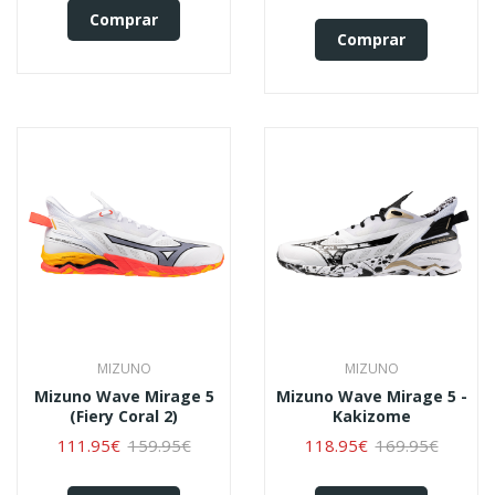
Comprar
Comprar
MIZUNO
MIZUNO
Mizuno Wave Mirage 5
Mizuno Wave Mirage 5 -
(Fiery Coral 2)
Kakizome
111.95€
159.95€
118.95€
169.95€