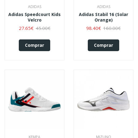
ADIDAS
ADIDAS
Adidas Speedcourt Kids
Adidas Stabil 16 (solar
Velcro
Orange)
27.65€
45.00€
98.40€
160.00€
Comprar
Comprar
KEMPA
MIZUNO