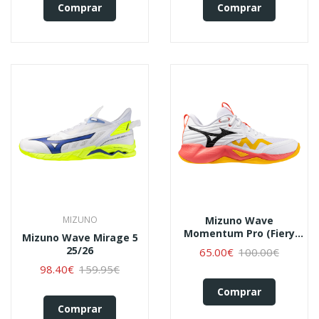
Comprar
Comprar
MIZUNO
Mizuno Wave
Momentum Pro (fiery
Mizuno Wave Mirage 5
Coral)
25/26
65.00€
100.00€
98.40€
159.95€
Comprar
Comprar