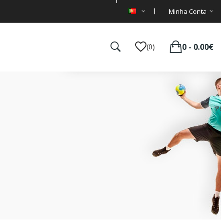
Minha Conta
0 - 0.00€
(0)