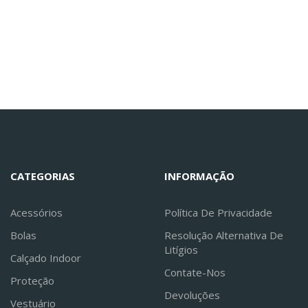
CATEGORIAS
INFORMAÇÃO
Acessórios
Política De Privacidade
Bolas
Resolução Alternativa De
Litígios
Calçado Indoor
Contate-Nos
Proteção
Devoluções
Vestuário