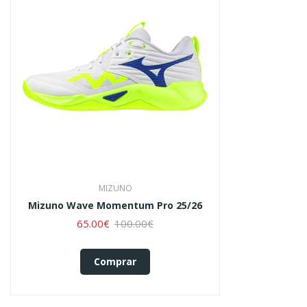
MIZUNO
Mizuno Wave Momentum Pro 25/26
65.00€
100.00€
Comprar