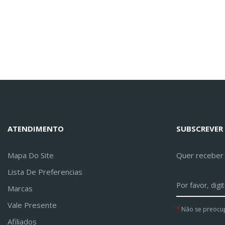
ATENDIMENTO
SUBSCREVER
Mapa Do Site
Quer receber a
Lista De Preferencias
Marcas
Vale Presente
Não se preocu
Afiliados