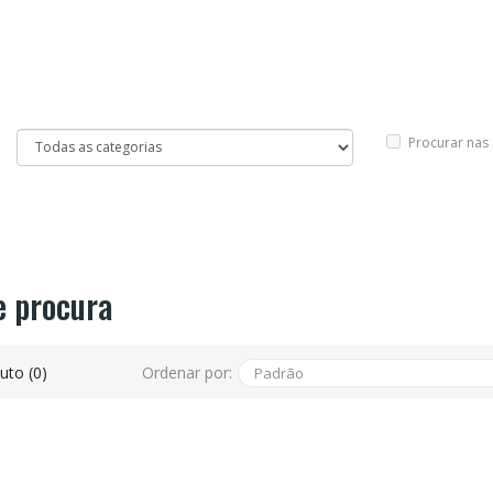
Procurar nas
e procura
Ordenar por:
to (0)