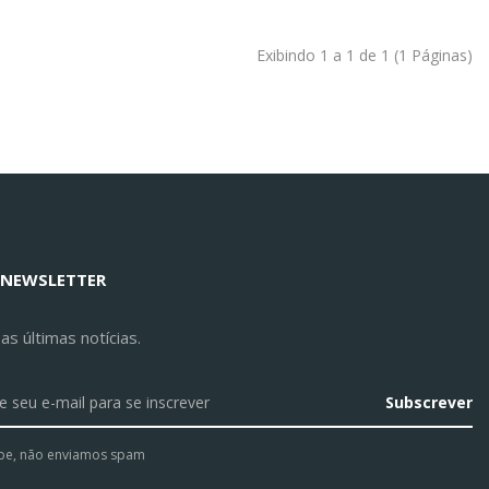
Exibindo 1 a 1 de 1 (1 Páginas)
 NEWSLETTER
s últimas notícias.
Subscrever
pe, não enviamos spam