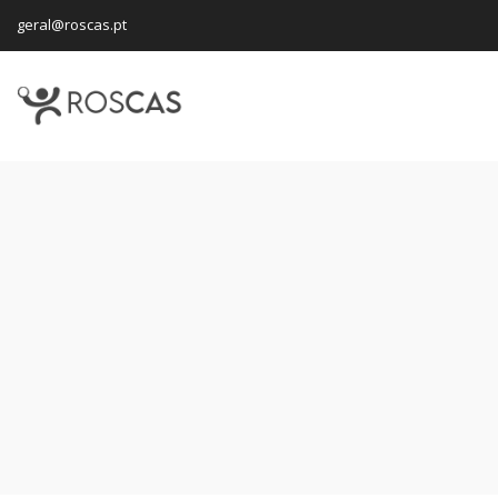
geral@roscas.pt