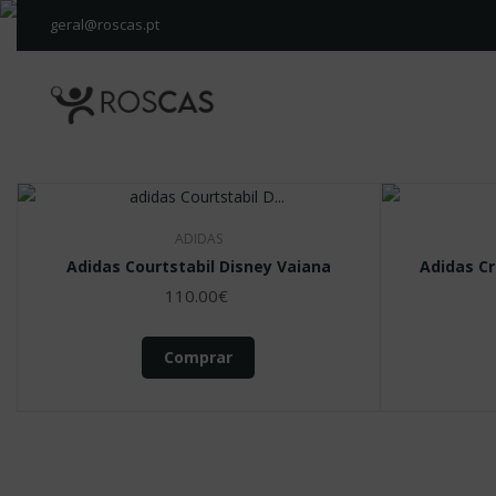
geral@roscas.pt