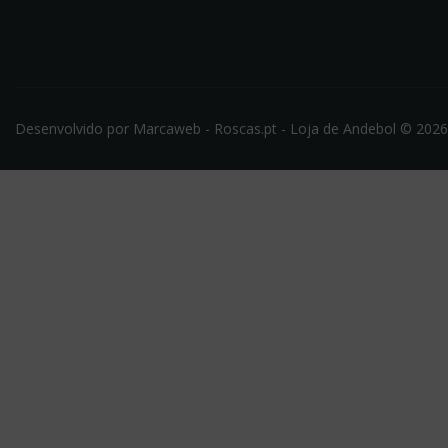
CATEGORIAS
INFORMAÇÃO
Acessórios
Política De Privacidade