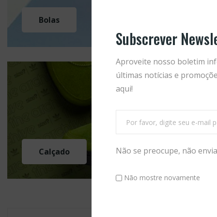
Subscrever Newsl
Aproveite nosso boletim inf
últimas notícias e promoçõe
aqui!
Não se preocupe, não env
Não mostre novamente