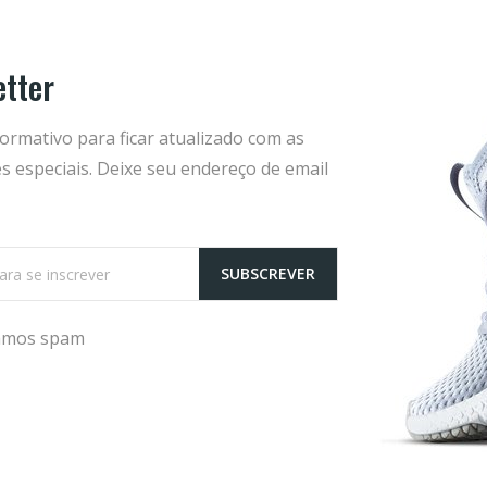
etter
Categorias Populares
ormativo para ficar atualizado com as
s especiais. Deixe seu endereço de email
A categorias mais populares
SUBSCREVER
iamos spam
Proteção