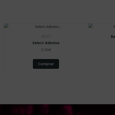
ADIDAS
Adidas Courtstabil Disney Vaiana
Adidas Cr
110.00€