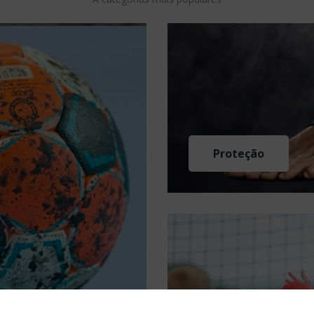
MEGAS DESCONTOS
ATÉ 80%
Calçado, Acessórios e outros
VER PRODUTOS